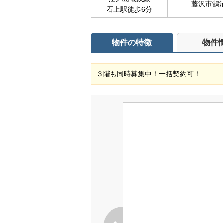
藤沢市鵠沼
石上駅徒歩6分
物件の特徴
物件
３階も同時募集中！一括契約可！