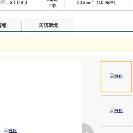
2
石上2丁目8-3
33.25m
（10.05坪）
2階
情報
周辺環境