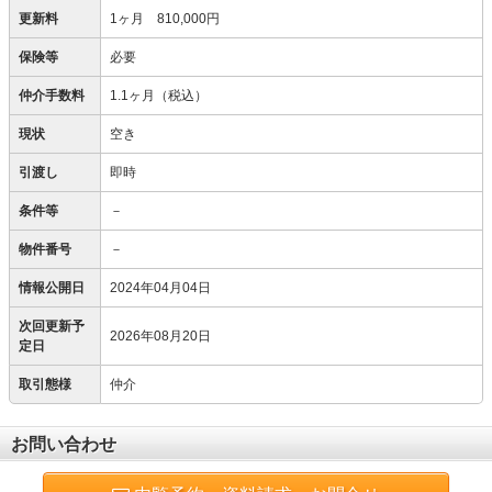
更新料
1ヶ月 810,000円
保険等
必要
仲介手数料
1.1ヶ月（税込）
現状
空き
引渡し
即時
条件等
－
物件番号
－
情報公開日
2024年04月04日
次回更新予
2026年08月20日
定日
取引態様
仲介
お問い合わせ