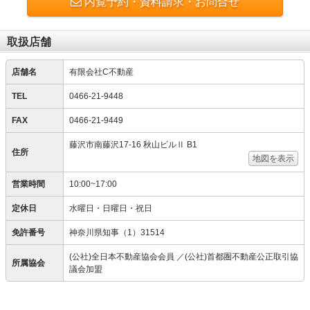
内覧予約・資料請求・お問合せ
取扱店舗
店舗名
有限会社C不動産
TEL
0466-21-9448
FAX
0466-21-9449
藤沢市南藤沢17-16 秋山ビルⅡ B1
住所
地図を表示
営業時間
10:00~17:00
定休日
水曜日・日曜日・祝日
免許番号
神奈川県知事（1）31514
(公社)全日本不動産協会会員 ／(公社)首都圏不動産公正取引協
所属協会
議会加盟