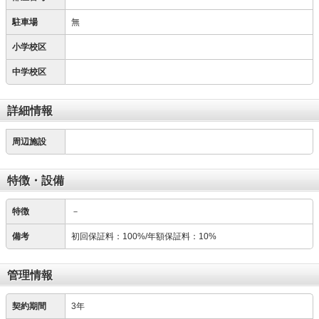
駐車場
無
小学校区
中学校区
詳細情報
周辺施設
特徴・設備
特徴
－
備考
初回保証料：100%/年額保証料：10%
管理情報
契約期間
3年