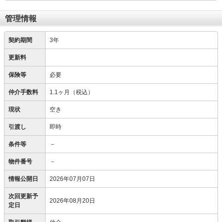
管理情報
契約期間
3年
更新料
保険等
必要
仲介手数料
1.1ヶ月（税込）
現状
空き
引渡し
即時
条件等
－
物件番号
－
情報公開日
2026年07月07日
次回更新予
2026年08月20日
定日