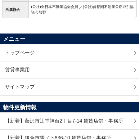
(公社)全日本不動産協会会員 ／(公社)首都圏不動産公正取引協
所属協会
議会加盟
メニュー
トップページ
賃貸事業用
サイトマップ
物件更新情報
【新着】藤沢市辻堂神台2丁目7-14 賃貸店舗・事務所
【新着】鎌倉市雪ノ下636-10 賃貸店舗・事務所