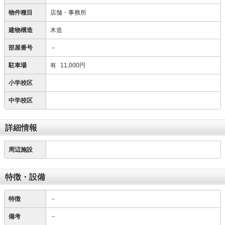
物件種目
店舗・事務所
建物構造
木造
部屋番号
－
駐車場
有
11,000円
小学校区
中学校区
詳細情報
周辺施設
特徴・設備
特徴
－
備考
－