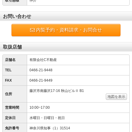
取引態様
仲介
お問い合わせ
内覧予約・資料請求・お問合せ
取扱店舗
店舗名
有限会社C不動産
TEL
0466-21-9448
FAX
0466-21-9449
藤沢市南藤沢17-16 秋山ビルⅡ B1
住所
地図を表示
営業時間
10:00~17:00
定休日
水曜日・日曜日・祝日
免許番号
神奈川県知事（1）31514