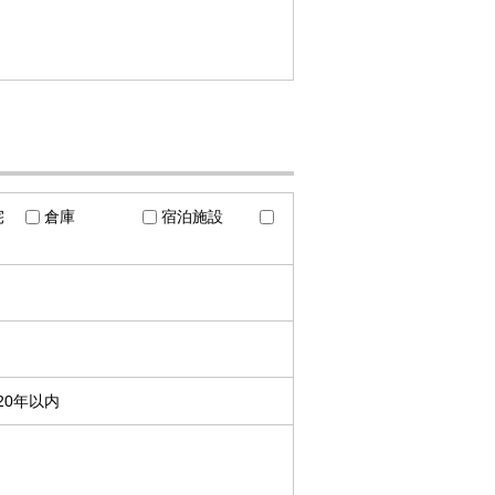
宅
倉庫
宿泊施設
20年以内