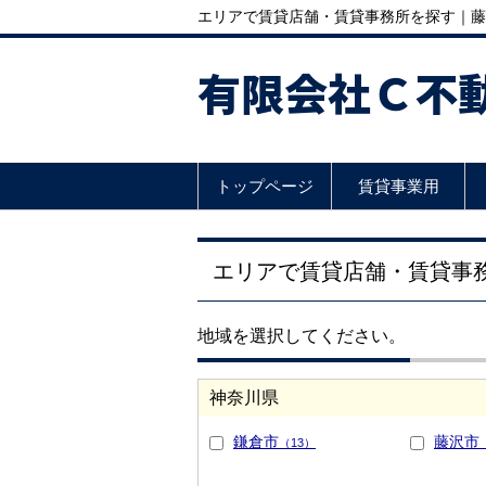
エリアで賃貸店舗・賃貸事務所を探す｜藤沢
有限会社Ｃ不
トップページ
賃貸事業用
エリアで賃貸店舗・賃貸事
地域を選択してください。
神奈川県
鎌倉市
藤沢市
（13）