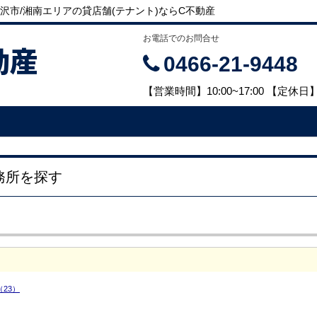
市/湘南エリアの貸店舗(テナント)ならC不動産
お電話でのお問合せ
動産
0466-21-9448
【営業時間】10:00~17:00 【定
務所を探す
（23）