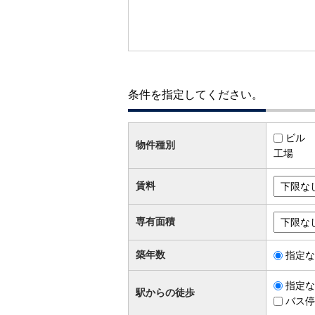
条件を指定してください。
ビル
物件種別
工場
賃料
専有面積
築年数
指定な
指定な
駅からの徒歩
バス停