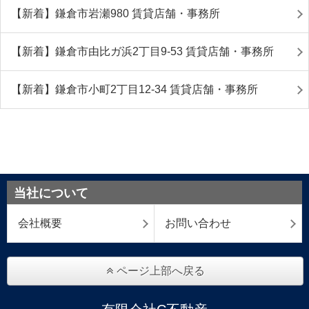
【新着】鎌倉市岩瀬980 賃貸店舗・事務所
【新着】鎌倉市由比ガ浜2丁目9-53 賃貸店舗・事務所
【新着】鎌倉市小町2丁目12-34 賃貸店舗・事務所
当社について
会社概要
お問い合わせ
ページ上部へ戻る