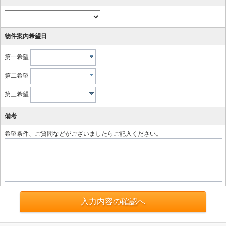
物件案内希望日
第一希望
第二希望
第三希望
備考
希望条件、ご質問などがございましたらご記入ください。
入力内容の確認へ