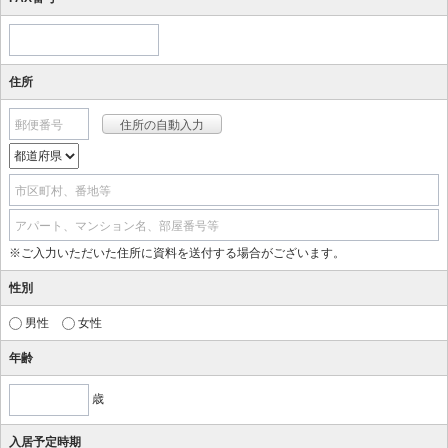
住所
郵便番号
市区町村、番地等
アパート、マンション名、部屋番号等
※ご入力いただいた住所に資料を送付する場合がございます。
性別
男性
女性
年齢
歳
入居予定時期