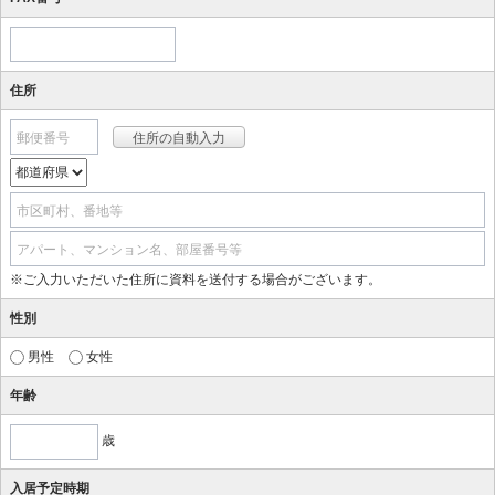
住所
郵便番号
市区町村、番地等
アパート、マンション名、部屋番号等
※ご入力いただいた住所に資料を送付する場合がございます。
性別
男性
女性
年齢
歳
入居予定時期