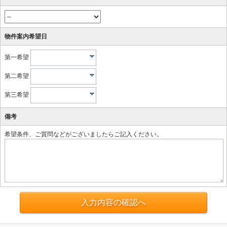
物件案内希望日
第一希望
第二希望
第三希望
備考
希望条件、ご質問などがございましたらご記入ください。
入力内容の確認へ