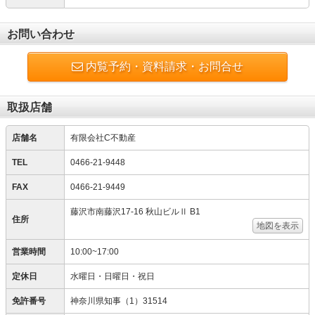
お問い合わせ
内覧予約・資料請求・お問合せ
取扱店舗
店舗名
有限会社C不動産
TEL
0466-21-9448
FAX
0466-21-9449
藤沢市南藤沢17-16 秋山ビルⅡ B1
住所
地図を表示
営業時間
10:00~17:00
定休日
水曜日・日曜日・祝日
免許番号
神奈川県知事（1）31514