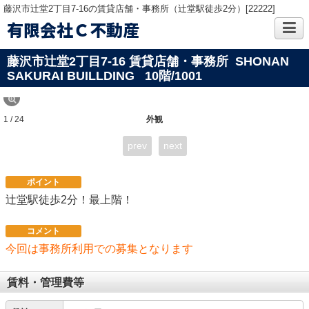
藤沢市辻堂2丁目7-16の賃貸店舗・事務所（辻堂駅徒歩2分）[22222]
有限会社Ｃ不動産
藤沢市辻堂2丁目7-16 賃貸店舗・事務所 SHONAN
SAKURAI BUILLDING
10階/1001
1 / 24
外観
prev
next
ポイント
辻堂駅徒歩2分！最上階！
コメント
今回は事務所利用での募集となります
賃料・管理費等