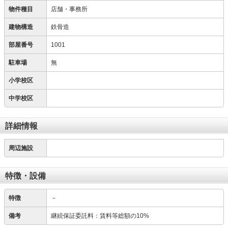
物件種目
店舗・事務所
建物構造
鉄骨造
部屋番号
1001
駐車場
無
小学校区
中学校区
詳細情報
周辺施設
特徴・設備
特徴
－
備考
継続保証委託料：賃料等総額の10%