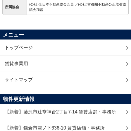
(公社)全日本不動産協会会員 ／(公社)首都圏不動産公正取引協
所属協会
議会加盟
メニュー
トップページ
賃貸事業用
サイトマップ
物件更新情報
【新着】藤沢市辻堂神台2丁目7-14 賃貸店舗・事務所
【新着】鎌倉市雪ノ下636-10 賃貸店舗・事務所